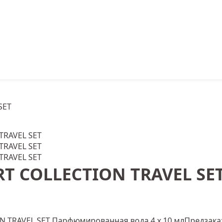
SET
ART COLLECTION TRAVEL SE
Парфюмированная вода 4 x 10 мл
Предзака