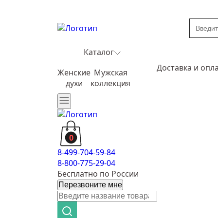
Каталог
Доставка и опл
Женские
Мужская
духи
коллекция
0
8-499-704-59-84
8-800-775-29-04
Бесплатно по России
Перезвоните мне