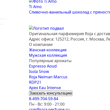
Ti Amo
Сливочно-ванильный шоколад с пряност
Оригинальная парфюмерия Roja с достав
Адрес офиса: 125212, Россия, г. Москва, Л
О компании
Женская коллекция
Мужская коллекция
Популярные ароматы
Espresso Aoud
Isola Snow
Roja Neiman Marcus
RDP21
Apex Eau Intense
Заказать консультацию
8-499-704-59-84
Пн - Вс: 9:00 - 21:00
crm@roja-perfume.ru