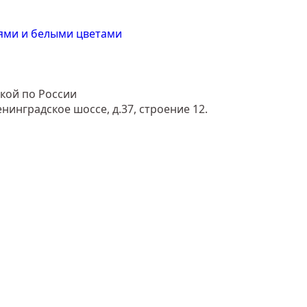
ями и белыми цветами
кой по России
енинградское шоссе, д.37, строение 12.