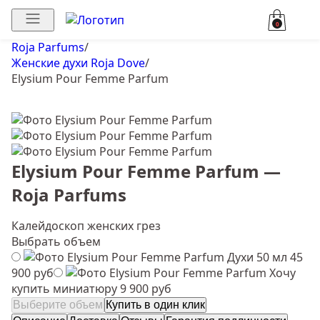
0
Roja Parfums
/
Женские духи Roja Dove
/
Elysium Pour Femme Parfum
Elysium Pour Femme Parfum —
Roja Parfums
Калейдоскоп женских грез
Выбрать объем
Духи 50 мл
45
900 руб
Хочу
купить миниатюру
9 900 руб
Выберите объем
Купить в один клик