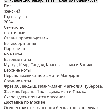
Описание
Доставка
Отзывы
Гарантия подлинности
Пол
женский
Год выпуска
2024
Семейство
цветочные
Страна производитель
Великобритания
Парфюмер
Roja Dove
Базовые ноты
Мускус, Кедр, Сандал, Красные ягоды и Ваниль
Верхние ноты
Персик, Ежевика, Бергамот и Мандарин
Средние ноты
Фрезия, Ландыш, Иланг-иланг, Магнолия, Тубероза,
Жасмин, Герань, Пион, Цикламен и Фиалка
Скоро здесь появится описание
Доставка по Москве
Осуществляется курьером бесплатно в пределах