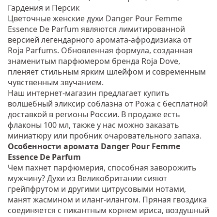
Гардения и Персик
Цветочные женские духи Danger Pour Femme
Essence De Parfum являются лимитированной
версией легендарного аромата-афродизиака от
Roja Parfums. Обновленная формула, созданная
знаменитым парфюмером бренда Roja Dove,
пленяет стильным ярким шлейфом и современным
чувственным звучанием.
Наш интернет-магазин предлагает купить
волшебный эликсир соблазна от Рожа с бесплатной
доставкой в регионы России. В продаже есть
флаконы 100 мл, также у нас можно заказать
миниатюру или пробник очаровательного запаха.
Особенности аромата Danger Pour Femme
Essence De Parfum
Чем пахнет парфюмерия, способная заворожить
мужчину? Духи из Великобритании сияют
грейпфрутом и другими цитрусовыми нотами,
манят жасмином и иланг-илангом. Пряная гвоздика
соединяется с пикантным корнем ириса, воздушный