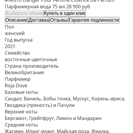
Парфюмерная вода 75 мл
28 900 руб
Выберите объем
Купить в один клик
Описание
Доставка
Отзывы
Гарантия подлинности
Пол
женский
Год выпуска
2021
Семейство
восточные цветочные
Страна производитель
Великобритания
Парфюмер
Roja Dove
Базовые ноты
Сандал, Ваниль, Бобы тонка, Мускус, Корень ириса,
Гвоздика (пряность) и Пачули
Верхние ноты
Бергамот, Грейпфрут, Лимон и Мандарин
Средние ноты
Жасмин, Иланг-иланг, Майская роза, Фиалка,